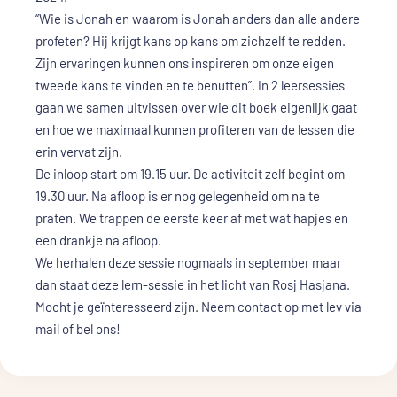
“Wie is Jonah en waarom is Jonah anders dan alle andere
profeten? Hij krijgt kans op kans om zichzelf te redden.
Zijn ervaringen kunnen ons inspireren om onze eigen
tweede kans te vinden en te benutten”. In 2 leersessies
gaan we samen uitvissen over wie dit boek eigenlijk gaat
en hoe we maximaal kunnen profiteren van de lessen die
erin vervat zijn.
De inloop start om 19.15 uur. De activiteit zelf begint om
19.30 uur. Na afloop is er nog gelegenheid om na te
praten. We trappen de eerste keer af met wat hapjes en
een drankje na afloop.
We herhalen deze sessie nogmaals in september maar
dan staat deze lern-sessie in het licht van Rosj Hasjana.
Mocht je geïnteresseerd zijn. Neem contact op met lev via
mail of bel ons!