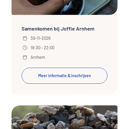
Samenkomen bij Joffie Arnhem
30-11-2026
19:30 - 22:00
Arnhem
Meer informatie & inschrijven