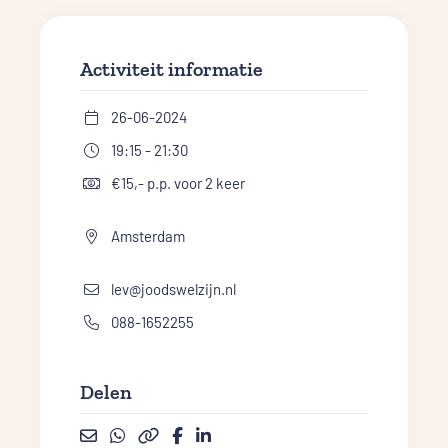
Activiteit informatie
26-06-2024
19:15 - 21:30
€15,- p.p. voor 2 keer
Amsterdam
lev@joodswelzijn.nl
088-1652255
Delen