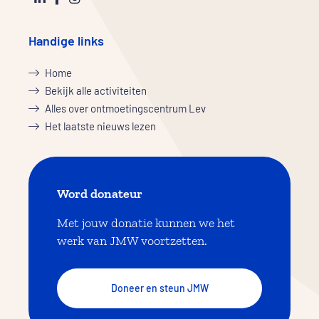
Handige links
Home
Bekijk alle activiteiten
Alles over ontmoetingscentrum Lev
Het laatste nieuws lezen
Word donateur
Met jouw donatie kunnen we het
werk van JMW voortzetten.
Doneer en steun JMW