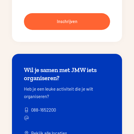
Inschrijven
Wil je samen met JMW iets
organiseren?
Heb je een leuke activiteit die je wilt
organiseren?
088-1652200
Bekijk alle locaties