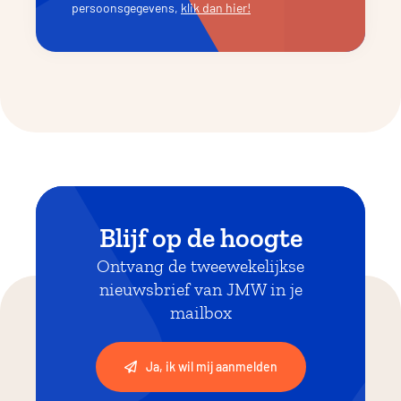
persoonsgegevens,
klik dan hier!
Blijf op de hoogte
Ontvang de tweewekelijkse
nieuwsbrief van JMW in je
mailbox
Ja, ik wil mij aanmelden