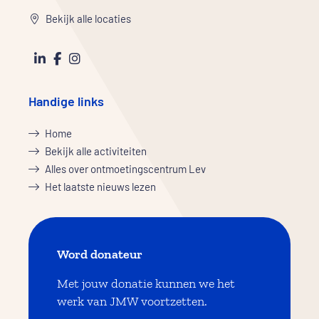
Bekijk alle locaties
Handige links
Home
Bekijk alle activiteiten
Alles over ontmoetingscentrum Lev
Het laatste nieuws lezen
Word donateur
Met jouw donatie kunnen we het
werk van JMW voortzetten.