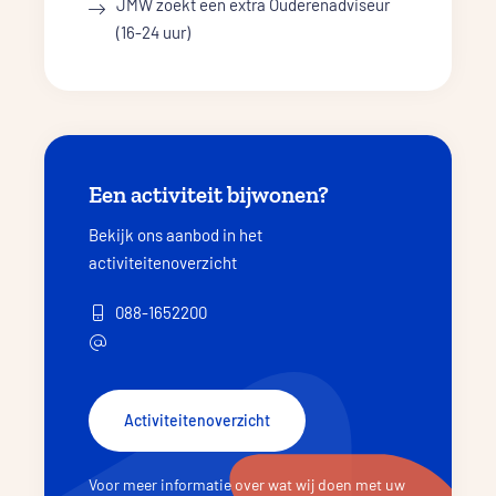
JMW zoekt een extra Ouderenadviseur
(16-24 uur)
Een activiteit bijwonen?
Bekijk ons aanbod in het
activiteitenoverzicht
088-1652200
Activiteitenoverzicht
Voor meer informatie over wat wij doen met uw